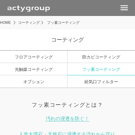
menu
HOME
コーティング
フッ素コーティング
コーティング
フロアコーティング
防カビコーティング
光触媒コーティング
フッ素コーティング
オプション
給気口フィルター
フッ素コーティングとは？
汚れの浸透を防ぐ！
人造大理石・天然石に浸透する汚れから守り