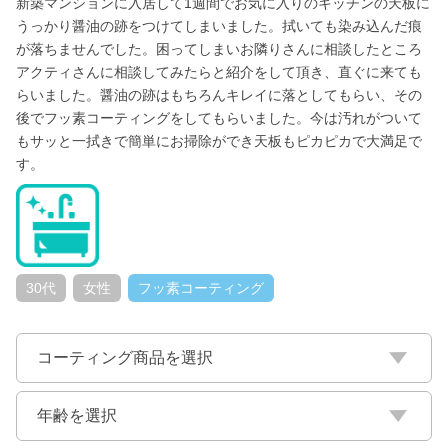
新築マンションに入居して1週間でお気に入りのキッチンの天板に
うっかり醤油の跡をつけてしまいました。拭いても染み込んだ痕
が落ちませんでした。
困ってしまいお隣りさんに相談したところ
アクティさんに相談してみたらと紹介をして頂き、直ぐに来ても
らいました。醤油の跡はもちろんキレイに落としてもらい、その
後でフッ素コーティングをしてもらいました。
今は汚れがついて
もサッと一拭きで簡単にお掃除ができ天板もピカピカで大満足で
す。
30代
女性
フッ素コーティング