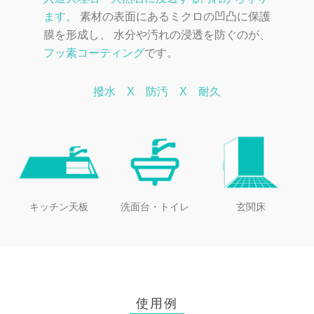
ます。
素材の表面にあるミクロの凹凸に保護
膜を形成し、
水分や汚れの浸透を防ぐのが、
フッ素コーティング
です。
撥水 X 防汚 X 耐久
キッチン天板
洗面台・トイレ
玄関床
使用例