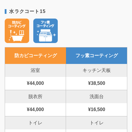
水ラクコート15
防カビコーティング
フッ素コーティング
浴室
キッチン天板
¥44,000
¥38,500
脱衣所
洗面台
¥44,000
¥16,500
トイレ
トイレ