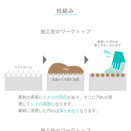
仕組み
素材の表面に
ミクロの凹凸
があり、そこに汚れが浸
透して
シミの原因
になります。
素材に浸透した汚れは
落とせなく
なります。