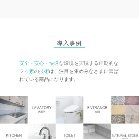
導入事例
安全・安心・快適
な環境を実現する画期的な
フッ素
の
技術
は、注目を集めみなさまに喜ば
れている商品になります。