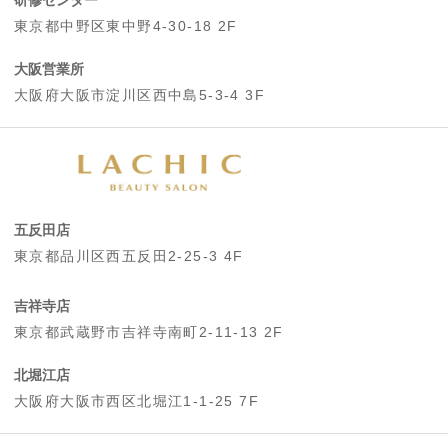
研修センター
東京都中野区東中野4-30-18 2F
大阪営業所
大阪府大阪市淀川区西中島5-3-4 3F
五反田店
東京都品川区西五反田2-25-3 4F
吉祥寺店
東京都武蔵野市吉祥寺南町2-11-13 2F
北堀江店
大阪府大阪市西区北堀江1-1-25 7F