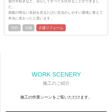
金の手続きなど、安心してすべてを任せることができまし
た。
両親の明るい笑顔を見るたびに生活のしやすい環境に替えて
本当に良かったと思います。
70代
夫婦
介護リフォーム
WORK SCENERY
施工のご紹介
施工の作業シーンをご覧いただけます。