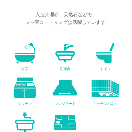
人造大理石、天然石などで、
フッ素コーティングは活躍しています!
浴室
洗面台
トイレ
キッチン
レンジフード
キッチンパネル