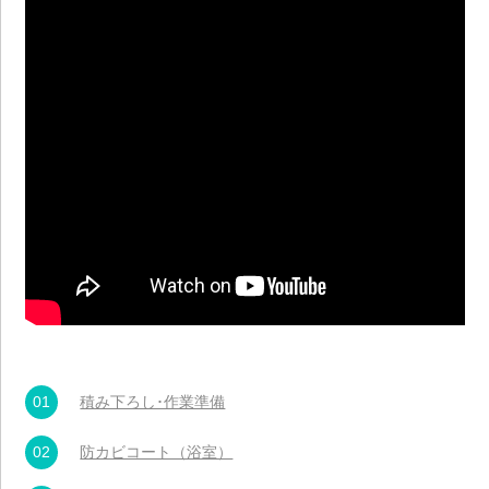
01
積み下ろし･作業準備
02
防カビコート（浴室）