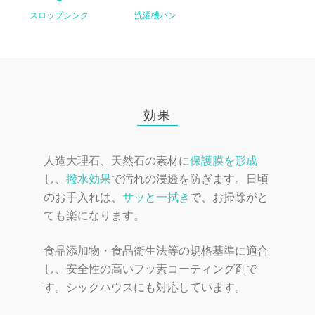
スロップシンク
洗濯機パン
効果
人造大理石、天然石の素材に
保護膜を形成
し、
撥水効果
で汚れの浸透を防ぎます。
日頃
のお手入れは、
サッと一拭き
で、お掃除がと
ても楽になります。
食品添加物・食品衛生法等の規格基準に適合
し、
安全性の高いフッ素コーティング剤で
す。シックハウスにも対応しています。