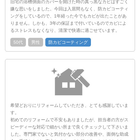
旧宅の浴槽側面のカバーを開けた時の真っ黒なカビはすごく
嫌な思いをしました。今回は入居間もなく、防カビコーティ
ングをしているので、1年経った今でもカビが出たことがあ
りません。しかも、3年の保証まで付いているのでカビによ
るストレスもなくなり、清潔で快適に過ごせています。
50代
男性
防カビコーティング
希望どおりにリフォームしていただき、とても感謝していま
す。
初めてのリフォームで不安もありましたが、担当者の方がス
ピーディーな対応で細かい所まで良くチェックして下さいま
した。専門家でないと気付かない部分の改善や、面倒な助成