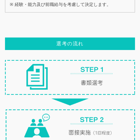
※ 経験・能力及び前職給与を考慮して決定します。
選考の流れ