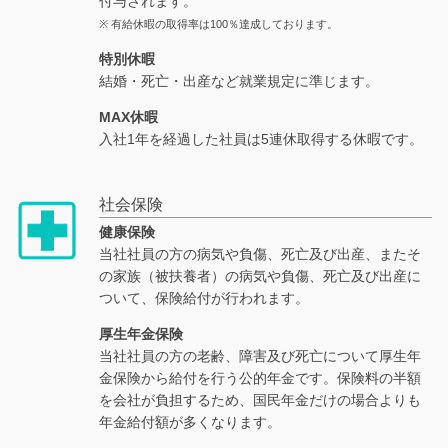
付与されます。
※ 有給休暇の取得率は100％達成しております。
特別休暇
結婚・死亡・出産など就業規定に準じます。
MAX休暇
入社1年を経過した社員は5連休取得する休暇です。
社会保険
健康保険
当社社員の方の病気や負傷、死亡及び出産、またそ
の家族（被扶養者）の病気や負傷、死亡及び出産に
ついて、保険給付が行われます。
厚生年金保険
当社社員の方の老齢、障害及び死亡について厚生年
金保険から給付を行う公的年金です。保険料の半額
を会社が負担するため、国民年金だけの場合よりも
年金給付額が多くなります。