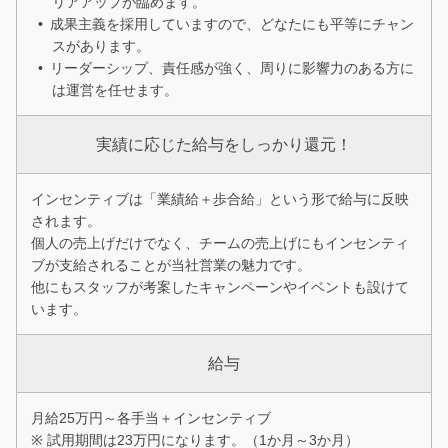
リアアップが臨めます。
成果主義を採用していますので、どなたにも平等にチャン
スがあります。
リーダーシップ、責任感が強く、周りに影響力のある方に
は運営を任せます。
実績に応じた給与をしっかり還元！
インセンティブは「業績給＋歩合給」という形で給与に反映
されます。
個人の売上げだけでなく、チームの売上げにもインセンティ
ブが支給されることが当社営業の魅力です。
他にもスタッフが考案したキャンペーンやイベントも設けて
います。
給与
月給25万円～各手当＋インセンティブ
※ 試用期間は23万円になります。（1か月～3か月）