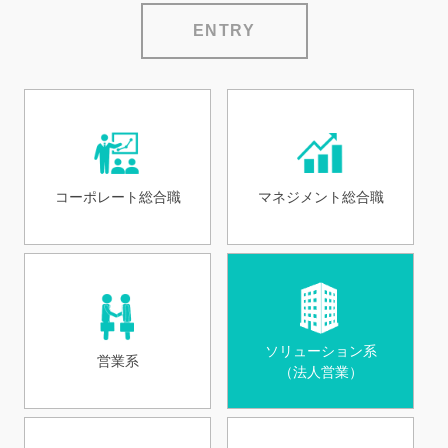
ENTRY
コーポレート総合職
マネジメント総合職
ソリューション系
営業系
（法人営業）