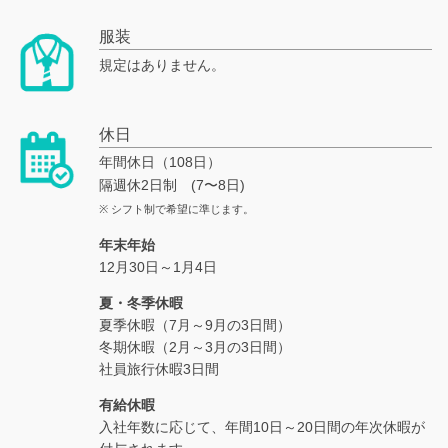
服装
規定はありません。
休日
年間休日（108日）
隔週休2日制 (7〜8日)
※ シフト制で希望に準じます。
年末年始
12月30日～1月4日
夏・冬季休暇
夏季休暇（7月～9月の3日間）
冬期休暇（2月～3月の3日間）
社員旅行休暇3日間
有給休暇
入社年数に応じて、年間10日～20日間の年次休暇が