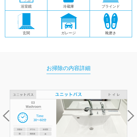
浴室鏡
冷蔵庫
ブラインド
玄関
ガレージ
靴磨き
お掃除の内容詳細