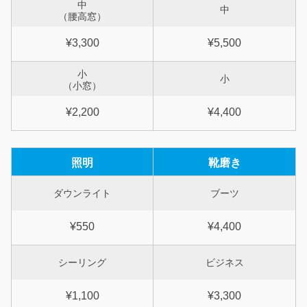
中
中
（腰高窓）
¥3,300
¥5,500
小
小
（小窓）
¥2,200
¥4,400
照明
靴磨き
ダウンライト
ブーツ
¥550
¥4,400
シーリング
ビジネス
¥1,100
¥3,300