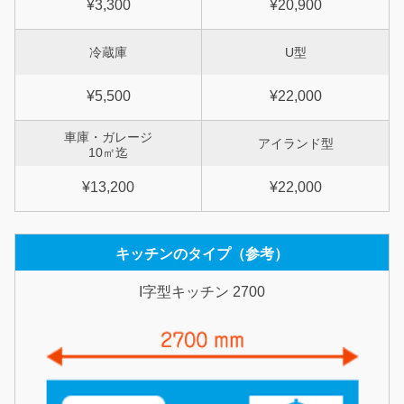
¥3,300
¥20,900
冷蔵庫
U型
¥5,500
¥22,000
車庫・ガレージ
アイランド型
10㎡迄
¥13,200
¥22,000
キッチンのタイプ（参考）
I字型キッチン 2700