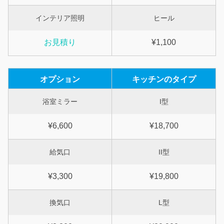
インテリア照明
ヒール
お見積り
¥1,100
オプション
キッチンのタイプ
浴室ミラー
I型
¥6,600
¥18,700
給気口
II型
¥3,300
¥19,800
換気口
L型