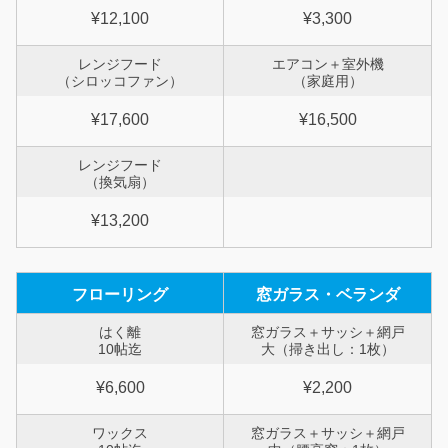
¥12,100
¥3,300
レンジフード
エアコン＋室外機
（シロッコファン）
（家庭用）
¥17,600
¥16,500
レンジフード
（換気扇）
¥13,200
フローリング
窓ガラス・ベランダ
はく離
窓ガラス＋サッシ＋網戸
10帖迄
大（掃き出し：1枚）
¥6,600
¥2,200
ワックス
窓ガラス＋サッシ＋網戸