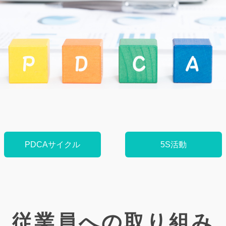
PDCAサイクル
5S活動
従業員への取り組み