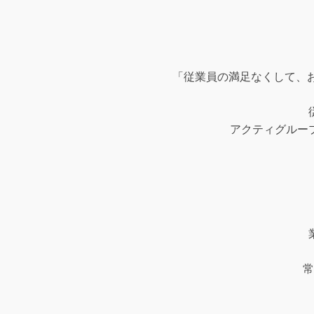
「従業員の満足なくして、
アクティグルー
常