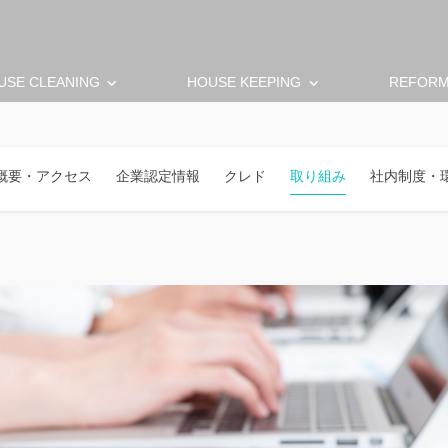
keyboard_arrow_down
keyboard_arrow_down
USE CLEANING
HOUSE KEEPING
REFOR
概要・アクセス
企業認定情報
クレド
取り組み
社内制度・