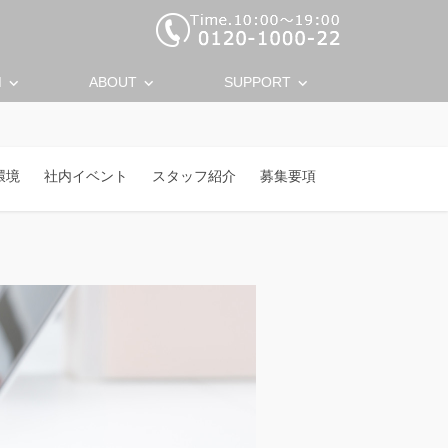
keyboard_arrow_down
keyboard_arrow_down
keyboard_arrow_down
M
ABOUT
SUPPORT
環境
社内イベント
スタッフ紹介
募集要項