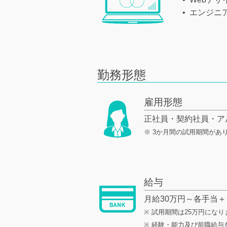
エンジニ
勤務形態
雇用形態
正社員・契約社員・ア
※ 3か月間の試用期間があ
給与
月給30万円～各手当
※ 試用期間は25万円になり
※ 経験・能力及び前職給与