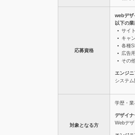
webデ
以下の業
サイ
キャ
各種
応募資格
広告
その他
エンジニ
システム
学歴・業
デザイナ
Webデ
対象となる方