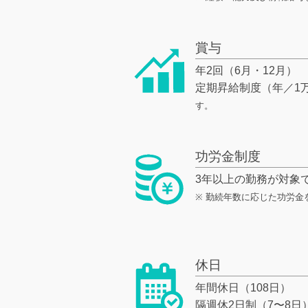
賞与
年2回（6月・12月）
定期昇給制度（年／1
す。
功労金制度
3年以上の勤務が対象
※ 勤続年数に応じた功労金
休日
年間休日（108日）
隔週休2日制（7〜8日