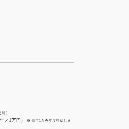
2月）
年／1万円）
※ 毎年1万円年度昇給しま