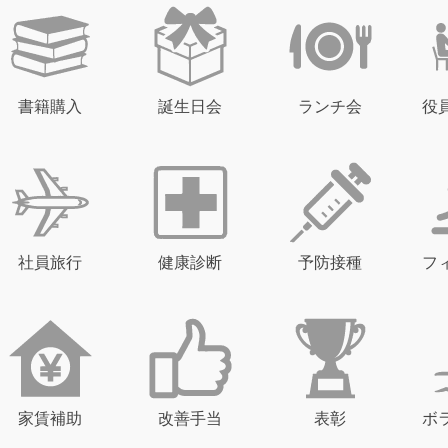
書籍購入
誕生日会
ランチ会
役
社員旅行
健康診断
予防接種
フ
家賃補助
改善手当
表彰
ボ