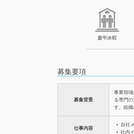
慶弔休暇
募集要項
事業領域
募集背景
る専門の
す。組織
自社
仕事内容
社内