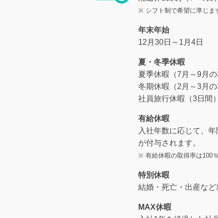
※ シフト制で希望に準じま
年末年始
12月30日～1月4日
夏・冬季休暇
夏季休暇（7月～9月の
冬期休暇（2月～3月の
社員旅行休暇（3日間
有給休暇
入社年数に応じて、年間
が付与されます。
※ 有給休暇の取得率は10
特別休暇
結婚・死亡・出産など
MAX休暇