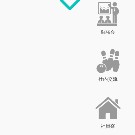
勉強会
社内交流
社員寮