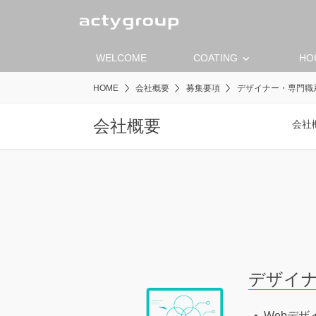
keyboard_arrow_down
WELCOME
COATING
HO
HOME
会社概要
募集要項
デザイナー・専門職
会社概要
会社
デザイ
Webデザ