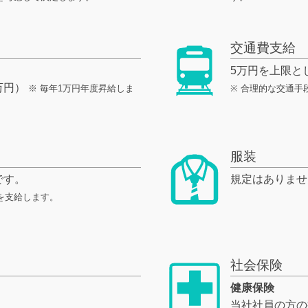
交通費支給
5万円を上限と
万円）
※ 毎年1万円年度昇給しま
※ 合理的な交通
服装
です。
規定はありませ
を支給します。
社会保険
健康保険
）
当社社員の方の