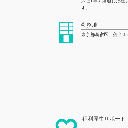
入社1年を経過した社
す。
勤務地
東京都新宿区上落合3-8-2
福利厚生サポート