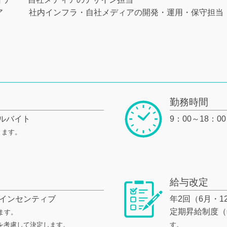
ア
社内インフラ・自社メディアの開発・運用・保守担当
勤務時間
ルバイト
9：00～18：00
ります。
給与改定
＋インセンティブ
年2回（6月・1
定期昇給制度（
ます。
を考慮して決定します。
す。