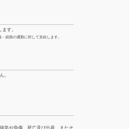
します。
手段・経路の通勤に対して支給します。
ん。
病気や負傷、死亡及び出産、またそ