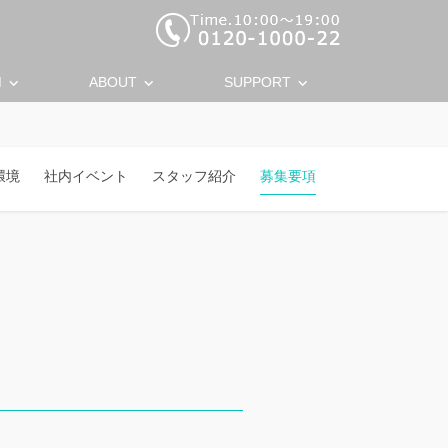
keyboard_arrow_down
keyboard_arrow_down
keyboard_arrow_down
M
ABOUT
SUPPORT
環境
社内イベント
スタッフ紹介
募集要項