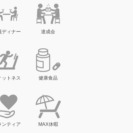
員ディナー
達成会
ィットネス
健康食品
ランティア
MAX休暇