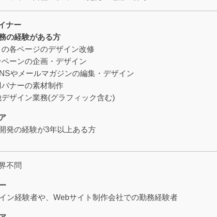
ザイナー
務の経験がある方
トの各ページのデザイン改修
ンペーンの企画・デザイン
SNSやメールマガジンの編集・デザイン
用バナーの素材制作
デザイン業務(グラフィック含む)
ア
開発の経験が3年以上ある方
界不問
ー
ザイン経験者や、Webサイト制作会社での勤務経験者