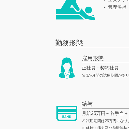
管理候
勤務形態
雇用形態
正社員・契約社員
※ 3か月間の試用期間があ
給与
月給25万円～各手当
※ 試用期間は23万円になり
※ 経験・能力及び前職給与