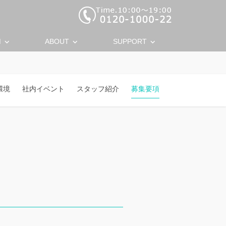
keyboard_arrow_down
keyboard_arrow_down
keyboard_arrow_down
M
ABOUT
SUPPORT
環境
社内イベント
スタッフ紹介
募集要項