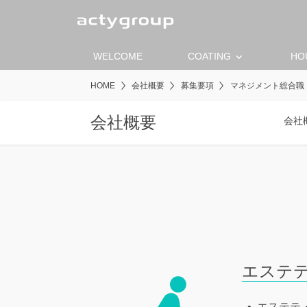
keyboard_arrow_down
WELCOME
COATING
HO
HOME
会社概要
募集要項
マネジメント総合職
会社概要
会社
エステ
エステテ