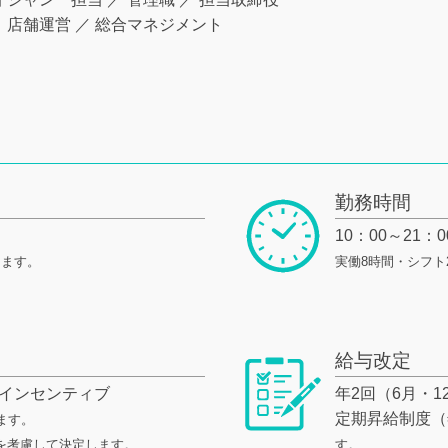
補
店舗運営 ／ 総合マネジメント
勤務時間
10：00～21：0
ります。
実働8時間・シフト
給与改定
＋インセンティブ
年2回（6月・1
定期昇給制度（
ます。
を考慮して決定します。
す。