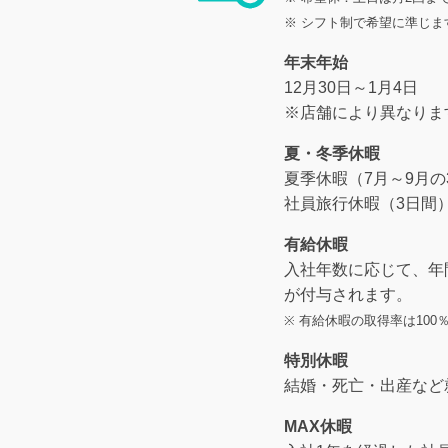
※ シフト制で希望に準じま
年末年始
12月30日～1月4日
※店舗により異なりま
夏・冬季休暇
夏季休暇（7月～9月の
社員旅行休暇（3日間
有給休暇
入社年数に応じて、年間
が付与されます。
※ 有給休暇の取得率は10
特別休暇
結婚・死亡・出産など
MAX休暇