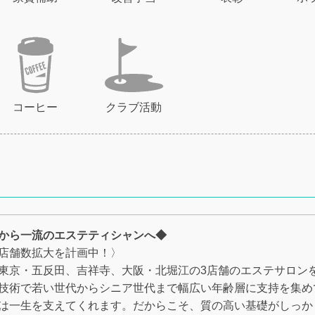
コーヒー
クラブ活動
から一流のエステティシャンへ◆
店舗数拡大を計画中！〉
東京・五反田、吉祥寺、大阪・北堀江の3店舗のエステサロン
技術で若い世代からシニア世代まで幅広い年齢層に支持を集め
は一生を支えてくれます。だからこそ、質の高い基礎がしっか