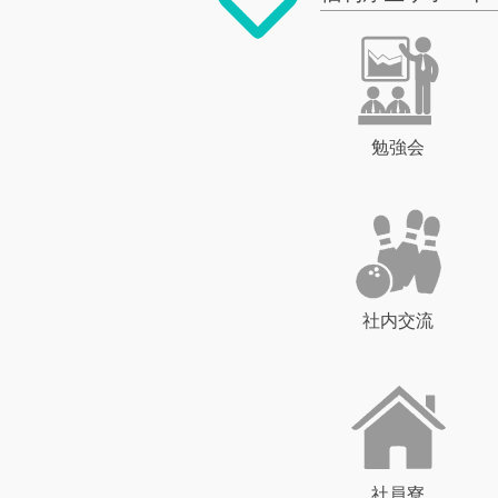
勉強会
社内交流
社員寮