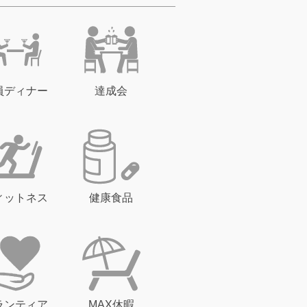
員ディナー
達成会
ィットネス
健康食品
ランティア
MAX休暇