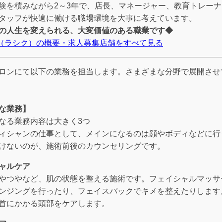
験を積みながら2～3年で、店長、マネージャー、教育トレー
タッフが快適に働ける職場環境を大事に考えています。
の人生を変えられる、大変価値のある職業です◆
IC（ラシク）の概要・求人募集店舗をすべて見る
ロンにて以下の業務を担当します。さまざまな分野で展開させ
な業務】
なる業務内容は大きく3つ
ィシャンの仕事として、メインになるのは顔やボディなどに行
けないのが、施術前後のカウンセリングです。
ャルケア
やつやなど、肌の状態を整える施術です。フェイシャルマッサ
ンジングを行ったり、フェイスパックでキメを整えたりします
首にかかる頭部をケアします。