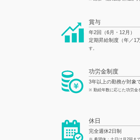
賞与
年2回（6月・12月）
定期昇給制度（年／1
す。
功労金制度
3年以上の勤務が対象
※ 勤続年数に応じた功労金
休日
完全週休2日制
※ 希望休：土日は月2回ま