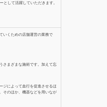
ナーとして活躍していただきます。
ていくための店舗運営の業務で
うさまざまな施術です。加えて忘
ージによって血行を促進させるほ
。そのほか、機器などを用いなが