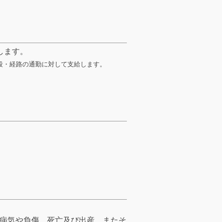
します。
手段・経路の通勤に対して支給します。
病気や負傷、死亡及び出産、またそ