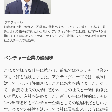
[プロフィール]
前職はIT企業、飲食店、不動産の営業と様々なジャンルで働く。お客様に必
要とされる物を案内したいと思い、アクティグループに転職。社内No.1を目
指します！趣味はフットサル、サイクリング、漫画。フットサルは東京都の
社会人チームで活動中。
ベンチャー企業の醍醐味
これまで様々な仕事に携わり、前職ではベンチャー企業の
立ち上げも経験しました。アクティグループでは、成果に
対してしっかり評価されることに魅力を感じました。そし
て、面接で社長の人柄に惹かれ、この社長と一緒に働きた
いと思い、入社を決めました。新しい事に積極的にチャレ
ンジ出来る所もベンチャー企業としての醍醐味だと思いま
す。今までの経験も活かして会社に貢献出来るように頑張