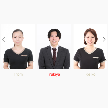
Hitomi
Yukiya
Keiko