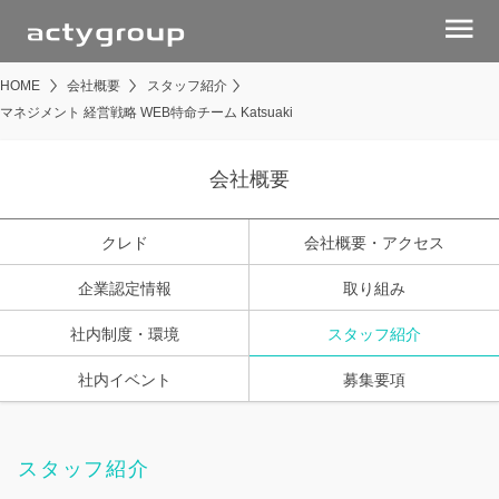
menu
HOME
会社概要
スタッフ紹介
マネジメント 経営戦略 WEB特命チーム Katsuaki
会社概要
クレド
会社概要・アクセス
企業認定情報
取り組み
社内制度・環境
スタッフ紹介
社内イベント
募集要項
スタッフ紹介