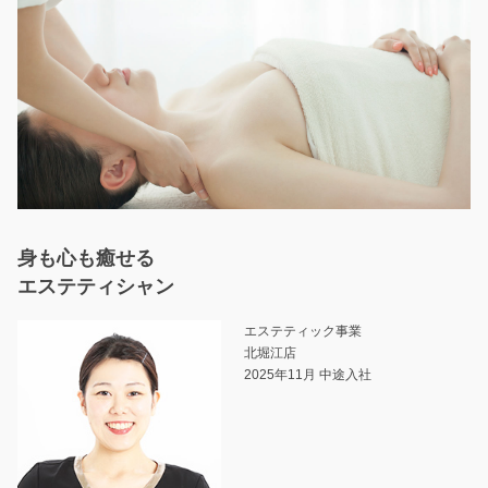
身も心も癒せる
エステティシャン
エステティック事業
北堀江店
2025年11月 中途入社