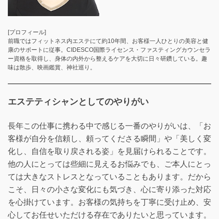
[プロフィール]
前職ではフィットネス内エステにて約10年間、お客様一人ひとりの美容と健
康のサポートに従事。CIDESCO国際ライセンス・ファスティングカウンセラ
ー資格を取得し、身体の内外から整えるケアを大切に日々研鑽している。趣
味は散歩、映画鑑賞、神社巡り。
エステティシャンとしてのやりがい
長年この仕事に携わる中で感じる一番のやりがいは、「お
客様が自分を信頼し、頼ってくださる瞬間」や「美しく変
化し、自信を取り戻される姿」を見届けられることです。
他の人にとっては些細に見えるお悩みでも、ご本人にとっ
ては大きなストレスとなっていることもあります。だから
こそ、日々の小さな変化にも気づき、心に寄り添った対応
を心掛けています。お客様の気持ちを丁寧に受け止め、安
心してお任せいただける存在でありたいと思っています。