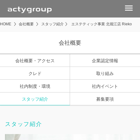
menu
HOME
会社概要
スタッフ紹介
エステティック事業 北堀江店 Rieko
会社概要
会社概要・アクセス
企業認定情報
クレド
取り組み
社内制度・環境
社内イベント
スタッフ紹介
募集要項
スタッフ紹介