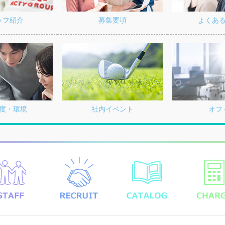
募集要項
よくあ
ッフ紹介
度・環境
社内イベント
オフ