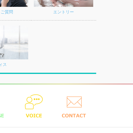
るご質問
エントリー
ィス