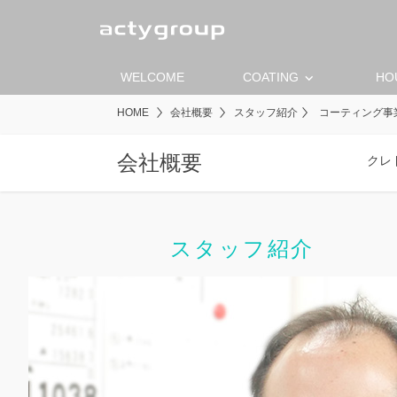
keyboard_arrow_down
WELCOME
COATING
HO
HOME
会社概要
スタッフ紹介
コーティング事業 
会社概要
クレ
スタッフ紹介