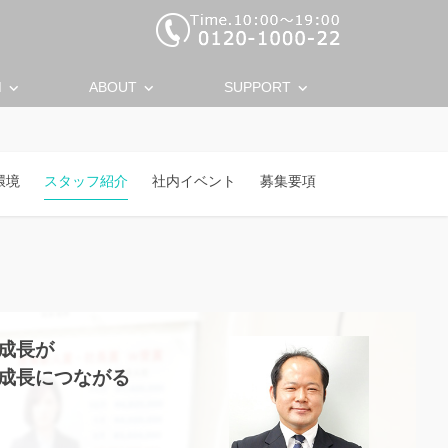
keyboard_arrow_down
keyboard_arrow_down
keyboard_arrow_down
M
ABOUT
SUPPORT
環境
スタッフ紹介
社内イベント
募集要項
成長が
成長につながる