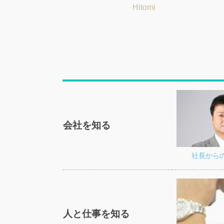
Tatsuya
Hitomi
会社を知る
社長から
人と仕事を知る