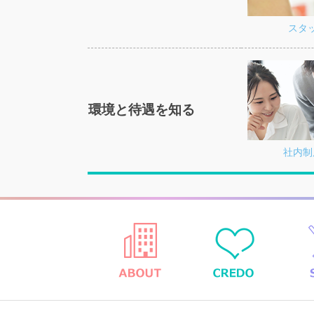
スタ
環境と待遇を知る
社内制