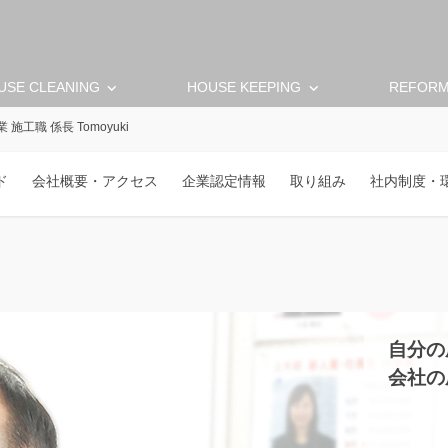
keyboard_arrow_down
keyboard_arrow_down
USE CLEANING
HOUSE KEEPING
REFOR
施工職 係長 Tomoyuki
ド
会社概要・アクセス
企業認定情報
取り組み
社内制度・
自分の
会社の