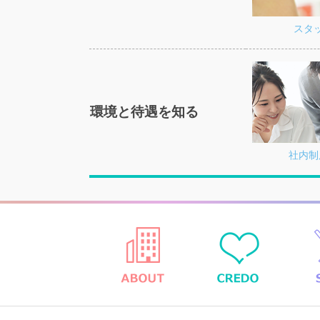
スタ
環境と待遇を知る
社内制