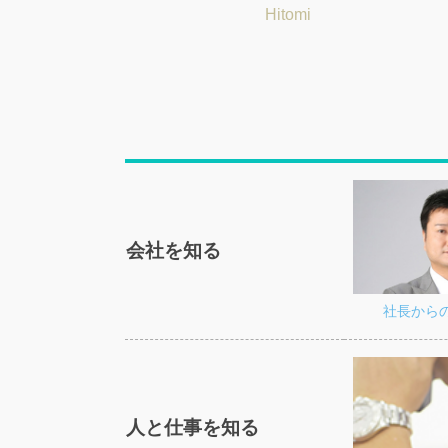
Tatsuya
Hitomi
会社を知る
社長から
人と仕事を知る