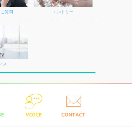
るご質問
エントリー
ィス