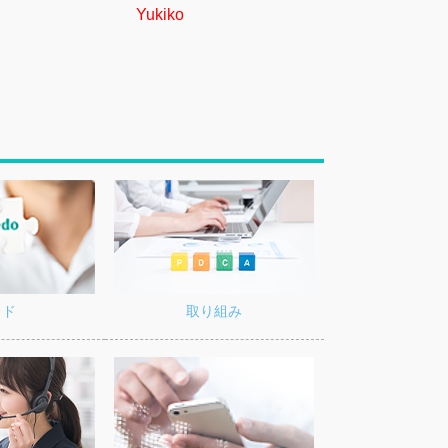
Yukiko
Kentaro
レド
取り組み