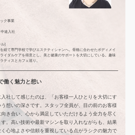
ック事業
月 中途入社
ル]
を経て専門学校で学びエステティシャンへ。骨格に合わせたボディメイ
ライダルケアを得意とし、美と健康のサポートを大切にしている。趣味
ラティスとカフェ巡り。
で働く魅力と想い
に入社して感じたのは、「お客様一人ひとりを大切にす
いう想いの深さです。スタッフ全員が、目の前のお客様
に向き合い、心から満足していただけるよう全力を尽く
ます。高い技術や最新マシンを取り入れながらも、結果
なく心地よさや信頼を重視している点がラシクの魅力で