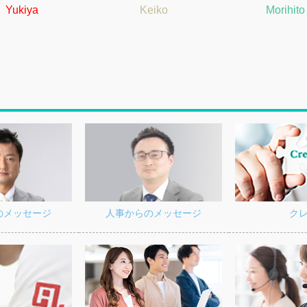
Yukiya
Keiko
Morihito
ク
の
メッセージ
人事からの
メッセージ