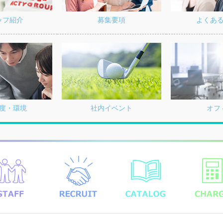
募集要項
よくあ
ッフ紹介
度・環境
社内イベント
オフ