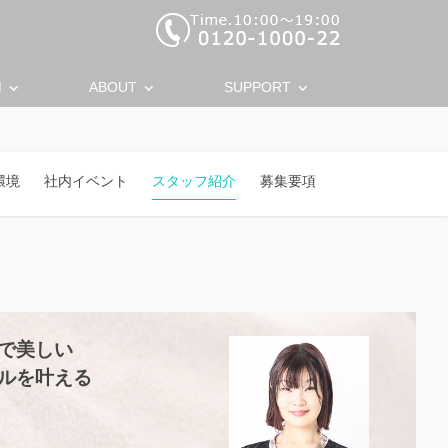
keyboard_arrow_down
keyboard_arrow_down
keyboard_arrow_down
M
ABOUT
SUPPORT
環境
社内イベント
スタッフ紹介
募集要項
で美しい
ルを叶える