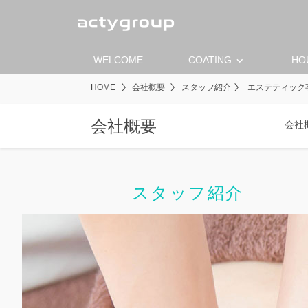
keyboard_arrow_down
WELCOME
COATING
HO
HOME
会社概要
スタッフ紹介
エステティック事業
会社概要
会社
スタッフ紹介