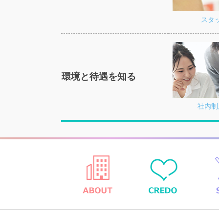
スタ
環境と待遇を知る
社内制