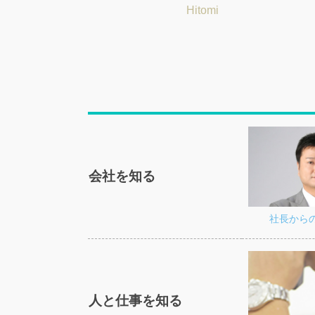
Tatsuya
Hitomi
会社を知る
社長から
人と仕事を知る