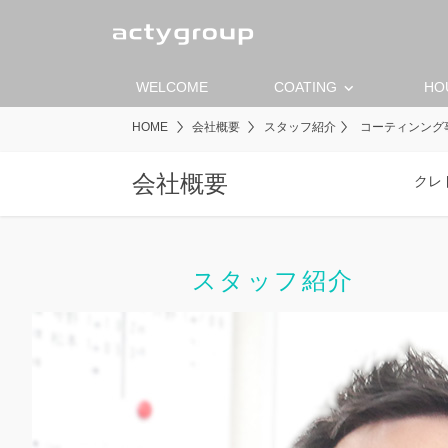
keyboard_arrow_down
WELCOME
COATING
HO
HOME
会社概要
スタッフ紹介
コーティンング事業
会社概要
クレ
スタッフ紹介