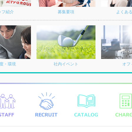
募集要項
よくあ
ッフ紹介
度・環境
社内イベント
オフ