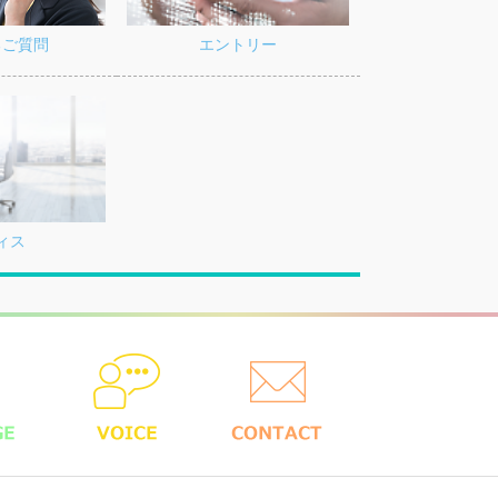
るご質問
エントリー
ィス