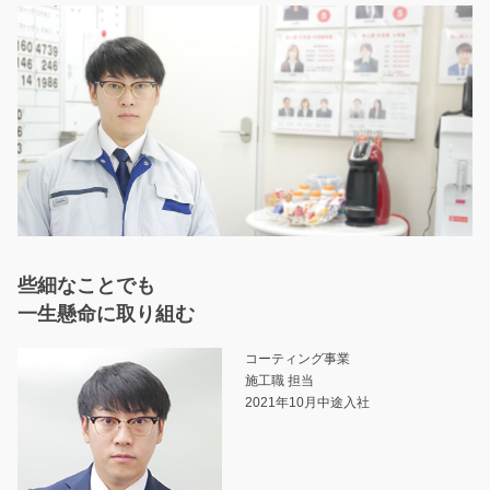
些細なことでも
一生懸命に取り組む
コーティング事業
施工職 担当
2021年10月中途入社