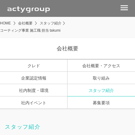
menu
HOME
会社概要
スタッフ紹介
コーティング事業 施工職 担当 takumi
会社概要
クレド
会社概要・アクセス
企業認定情報
取り組み
社内制度・環境
スタッフ紹介
社内イベント
募集要項
スタッフ紹介