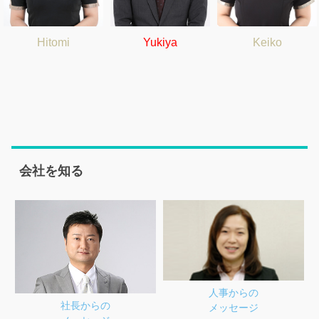
Hitomi
Yukiya
Keiko
会社を知る
人事からの
社長からの
メッセージ